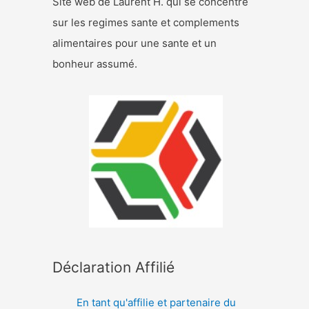
Site web de Laurent H. qui se concentre
sur les regimes sante et complements
alimentaires pour une sante et un
bonheur assumé.
Déclaration Affilié
En tant qu'affilie et partenaire du