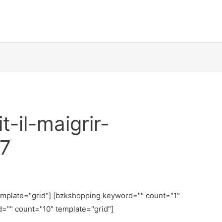
t-il-maigrir-
7
emplate="grid"] [bzkshopping keyword="
" count="1"
d="
" count="10" template="grid"]