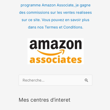
programme Amazon Associate, je gagne
des commissions sur les ventes realisees
sur ce site. Vous pouvez en savoir plus
dans nos Termes et Conditions.
R
e
c
Mes centres d’interet
h