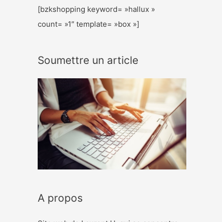
[bzkshopping keyword= »hallux »
count= »1″ template= »box »]
Soumettre un article
A propos