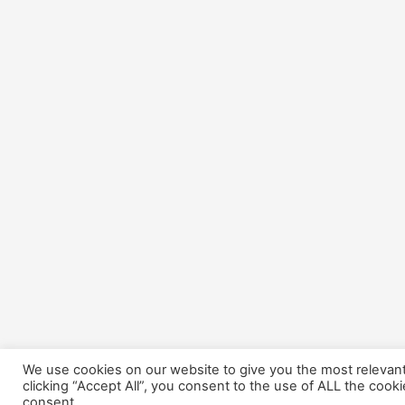
We use cookies on our website to give you the most relevan
clicking “Accept All”, you consent to the use of ALL the cook
consent.