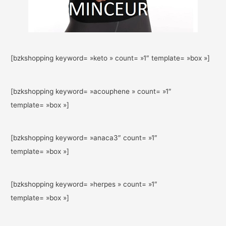
[bzkshopping keyword= »keto » count= »1″ template= »box »]
[bzkshopping keyword= »acouphene » count= »1″
template= »box »]
[bzkshopping keyword= »anaca3″ count= »1″
template= »box »]
[bzkshopping keyword= »herpes » count= »1″
template= »box »]