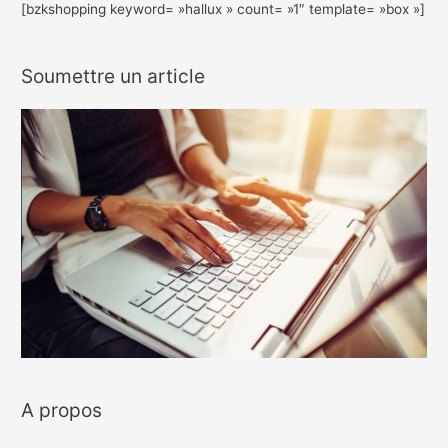
[bzkshopping keyword= »hallux » count= »1″ template= »box »]
Soumettre un article
A propos