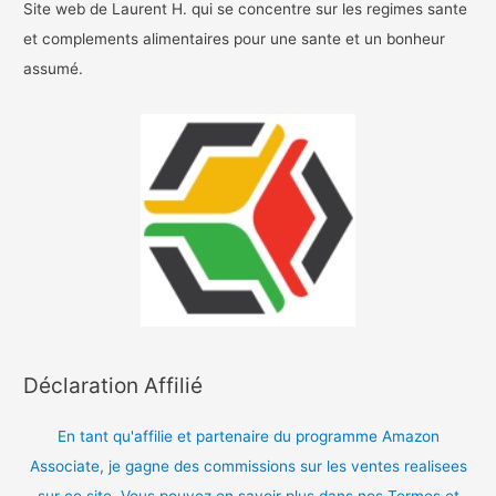
Site web de Laurent H. qui se concentre sur les regimes sante
et complements alimentaires pour une sante et un bonheur
assumé.
Déclaration Affilié
En tant qu'affilie et partenaire du programme Amazon
Associate, je gagne des commissions sur les ventes realisees
sur ce site. Vous pouvez en savoir plus dans nos Termes et