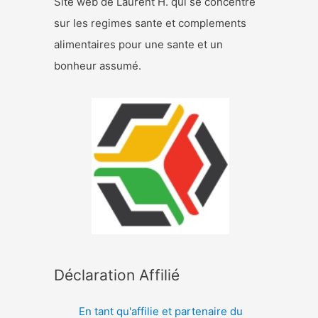
Site web de Laurent H. qui se concentre
sur les regimes sante et complements
alimentaires pour une sante et un
bonheur assumé.
Déclaration Affilié
En tant qu'affilie et partenaire du