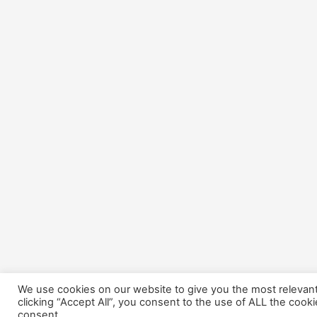
We use cookies on our website to give you the most relevan
clicking “Accept All”, you consent to the use of ALL the cook
consent.