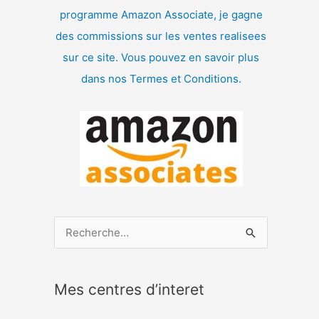
programme Amazon Associate, je gagne
des commissions sur les ventes realisees
sur ce site. Vous pouvez en savoir plus
dans nos Termes et Conditions.
R
e
c
Mes centres d’interet
h