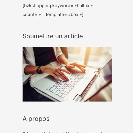
[bzkshopping keyword= »hallux »
count= »1″ template= »box »]
Soumettre un article
A propos