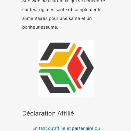
Site web de Laurent H. qui se concentre
sur les regimes sante et complements
alimentaires pour une sante et un
bonheur assumé.
Déclaration Affilié
En tant qu'affilie et partenaire du