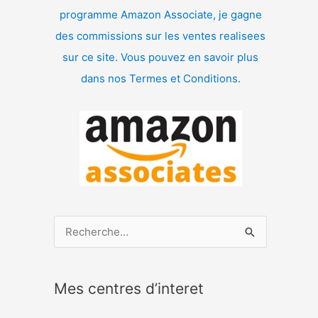
programme Amazon Associate, je gagne
des commissions sur les ventes realisees
sur ce site. Vous pouvez en savoir plus
dans nos Termes et Conditions.
R
e
c
Mes centres d’interet
h