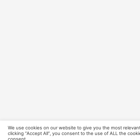
We use cookies on our website to give you the most relevan
clicking “Accept All”, you consent to the use of ALL the cook
consent.