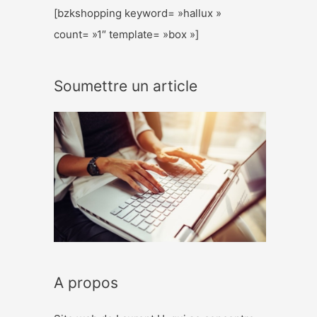
[bzkshopping keyword= »hallux »
count= »1″ template= »box »]
Soumettre un article
A propos