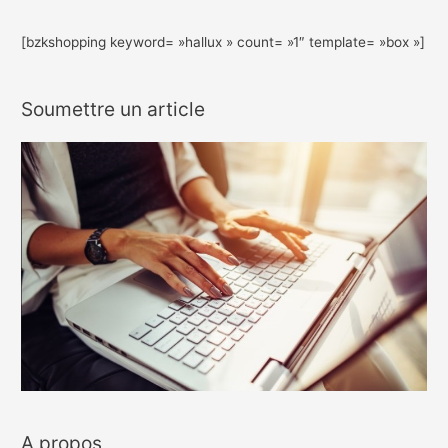
[bzkshopping keyword= »hallux » count= »1″ template= »box »]
Soumettre un article
A propos