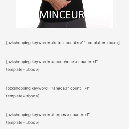
[bzkshopping keyword= »keto » count= »1″ template= »box »]
[bzkshopping keyword= »acouphene » count= »1″
template= »box »]
[bzkshopping keyword= »anaca3″ count= »1″
template= »box »]
[bzkshopping keyword= »herpes » count= »1″
template= »box »]