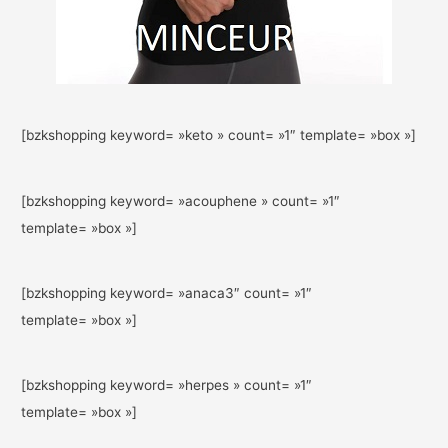
[bzkshopping keyword= »keto » count= »1″ template= »box »]
[bzkshopping keyword= »acouphene » count= »1″
template= »box »]
[bzkshopping keyword= »anaca3″ count= »1″
template= »box »]
[bzkshopping keyword= »herpes » count= »1″
template= »box »]