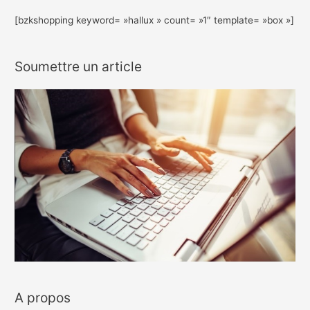
[bzkshopping keyword= »hallux » count= »1″ template= »box »]
Soumettre un article
A propos