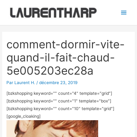
Aller
Men
au
princ
contenu
Navigation
des
comment-dormir-vite-
articles
quand-il-fait-chaud-
5e005203ec28a
Par
Laurent H.
/
décembre 23, 2019
[bzkshopping keyword="
" count="4" template="grid"]
[bzkshopping keyword="
" count="1" template="box"]
[bzkshopping keyword="
" count="10" template="grid"]
[google_cloaking]