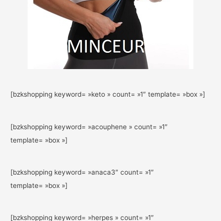
[bzkshopping keyword= »keto » count= »1″ template= »box »]
[bzkshopping keyword= »acouphene » count= »1″
template= »box »]
[bzkshopping keyword= »anaca3″ count= »1″
template= »box »]
[bzkshopping keyword= »herpes » count= »1″