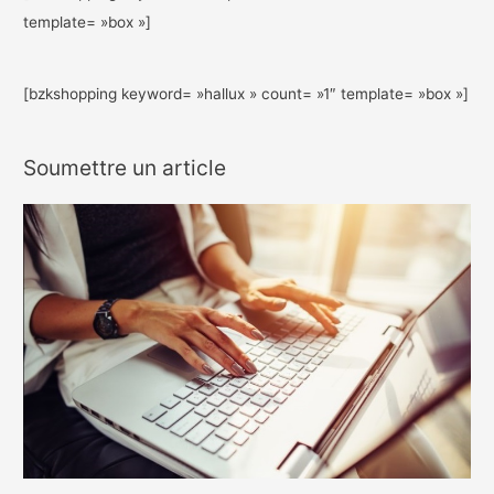
template= »box »]
[bzkshopping keyword= »hallux » count= »1″ template= »box »]
Soumettre un article