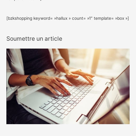
[bzkshopping keyword= »hallux » count= »1″ template= »box »]
Soumettre un article