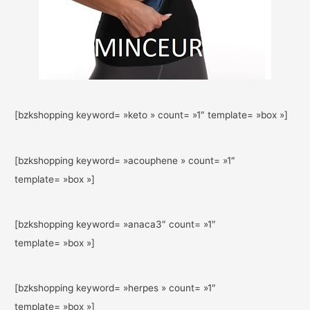
[bzkshopping keyword= »keto » count= »1″ template= »box »]
[bzkshopping keyword= »acouphene » count= »1″
template= »box »]
[bzkshopping keyword= »anaca3″ count= »1″
template= »box »]
[bzkshopping keyword= »herpes » count= »1″
template= »box »]