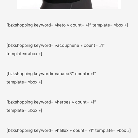
[bzkshopping keyword= »keto » count= »1″ template= »box »]
[bzkshopping keyword= »acouphene » count= »1″
template= »box »]
[bzkshopping keyword= »anaca3″ count= »1″
template= »box »]
[bzkshopping keyword= »herpes » count= »1″
template= »box »]
[bzkshopping keyword= »hallux » count= »1″ template= »box »]