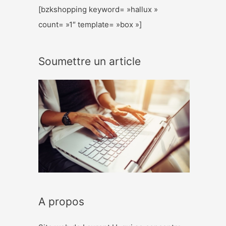
[bzkshopping keyword= »hallux »
count= »1″ template= »box »]
Soumettre un article
A propos