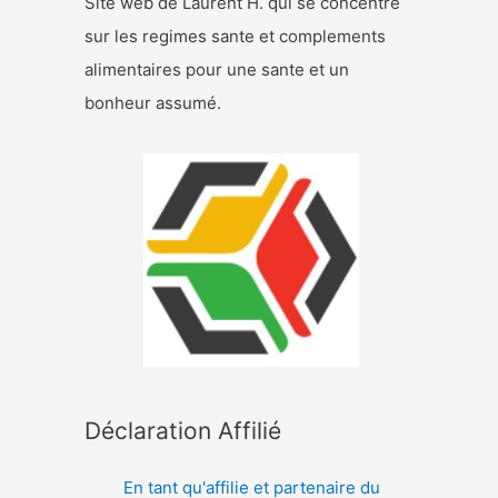
Site web de Laurent H. qui se concentre
sur les regimes sante et complements
alimentaires pour une sante et un
bonheur assumé.
Déclaration Affilié
En tant qu'affilie et partenaire du