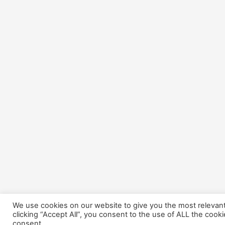
We use cookies on our website to give you the most relevan
clicking “Accept All”, you consent to the use of ALL the cook
consent.