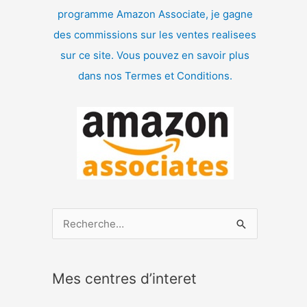
programme Amazon Associate, je gagne
des commissions sur les ventes realisees
sur ce site. Vous pouvez en savoir plus
dans nos Termes et Conditions.
R
e
c
Mes centres d’interet
h