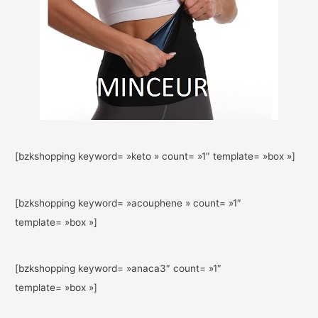
[bzkshopping keyword= »keto » count= »1″ template= »box »]
[bzkshopping keyword= »acouphene » count= »1″
template= »box »]
[bzkshopping keyword= »anaca3″ count= »1″
template= »box »]