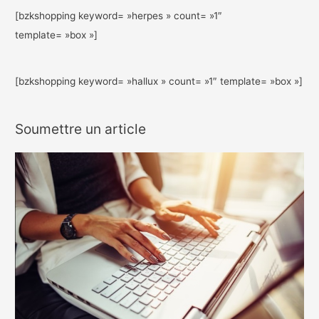
[bzkshopping keyword= »herpes » count= »1″
template= »box »]
[bzkshopping keyword= »hallux » count= »1″ template= »box »]
Soumettre un article