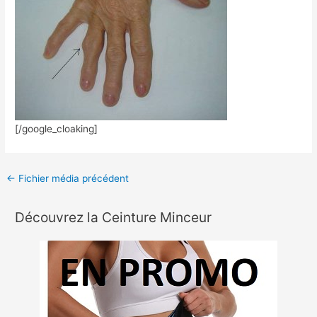
[/google_cloaking]
←
Fichier média précédent
Découvrez la Ceinture Minceur