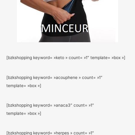
[bzkshopping keyword= »keto » count= »1″ template= »box »]
[bzkshopping keyword= »acouphene » count= »1″
template= »box »]
[bzkshopping keyword= »anaca3″ count= »1″
template= »box »]
[bzkshopping keyword= »herpes » count= »1″