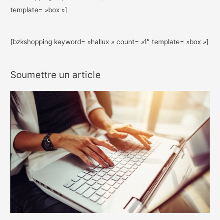
template= »box »]
[bzkshopping keyword= »hallux » count= »1″ template= »box »]
Soumettre un article