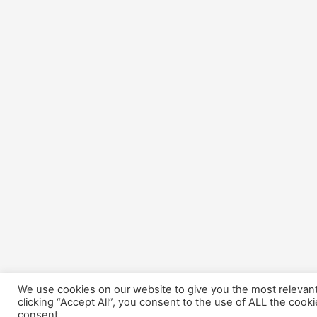
We use cookies on our website to give you the most relevan
clicking “Accept All”, you consent to the use of ALL the cook
consent.