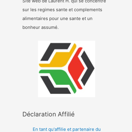
Site web de Laurent H. qui se concentre
sur les regimes sante et complements
alimentaires pour une sante et un
bonheur assumé.
Déclaration Affilié
En tant qu'affilie et partenaire du