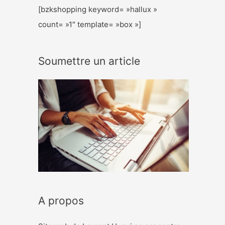
[bzkshopping keyword= »hallux »
count= »1″ template= »box »]
Soumettre un article
A propos