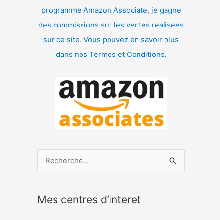
programme Amazon Associate, je gagne
des commissions sur les ventes realisees
sur ce site. Vous pouvez en savoir plus
dans nos Termes et Conditions.
R
e
c
Mes centres d’interet
h