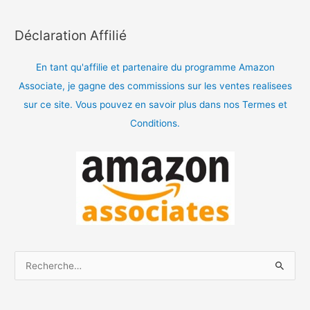
Déclaration Affilié
En tant qu'affilie et partenaire du programme Amazon
Associate, je gagne des commissions sur les ventes realisees
sur ce site. Vous pouvez en savoir plus dans nos Termes et
Conditions.
R
e
c