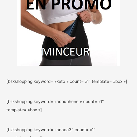
[bzkshopping keyword= »keto » count= »1″ template= »box »]
[bzkshopping keyword= »acouphene » count= »1″
template= »box »]
[bzkshopping keyword= »anaca3″ count= »1″