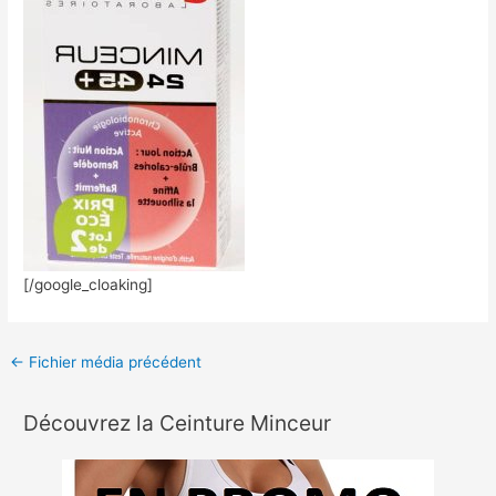
[/google_cloaking]
←
Fichier média précédent
Découvrez la Ceinture Minceur