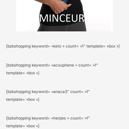
[bzkshopping keyword= »keto » count= »1″ template= »box »]
[bzkshopping keyword= »acouphene » count= »1″
template= »box »]
[bzkshopping keyword= »anaca3″ count= »1″
template= »box »]
[bzkshopping keyword= »herpes » count= »1″
template= »box »]