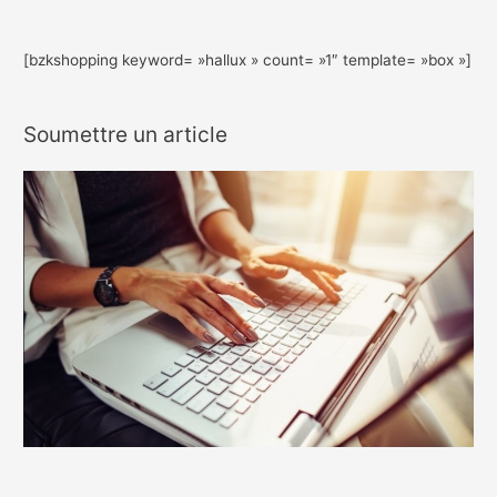
[bzkshopping keyword= »hallux » count= »1″ template= »box »]
Soumettre un article