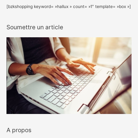
[bzkshopping keyword= »hallux » count= »1″ template= »box »]
Soumettre un article
A propos