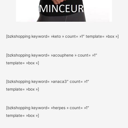
[bzkshopping keyword= »keto » count= »1″ template= »box »]
[bzkshopping keyword= »acouphene » count= »1″
template= »box »]
[bzkshopping keyword= »anaca3″ count= »1″
template= »box »]
[bzkshopping keyword= »herpes » count= »1″
template= »box »]