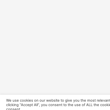
We use cookies on our website to give you the most relevan
clicking “Accept All”, you consent to the use of ALL the cook
consent.