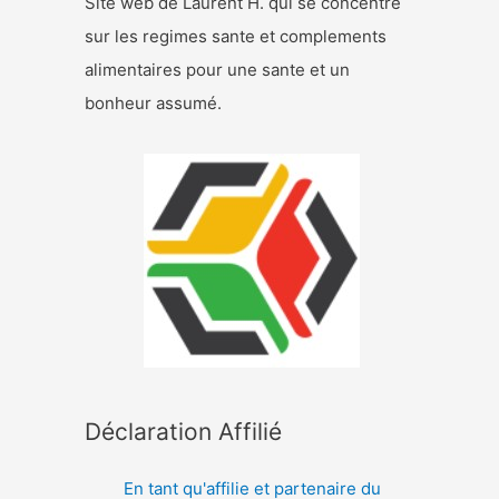
Site web de Laurent H. qui se concentre
sur les regimes sante et complements
alimentaires pour une sante et un
bonheur assumé.
Déclaration Affilié
En tant qu'affilie et partenaire du