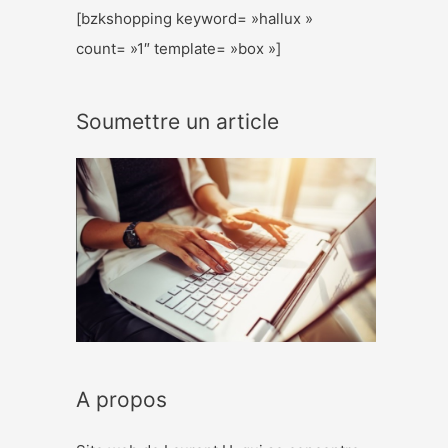
[bzkshopping keyword= »hallux »
count= »1″ template= »box »]
Soumettre un article
A propos