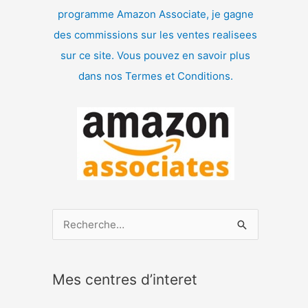
programme Amazon Associate, je gagne
des commissions sur les ventes realisees
sur ce site. Vous pouvez en savoir plus
dans nos Termes et Conditions.
R
e
c
Mes centres d’interet
h