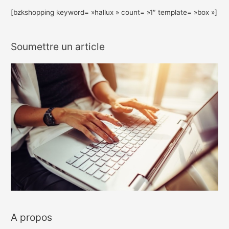
[bzkshopping keyword= »hallux » count= »1″ template= »box »]
Soumettre un article
A propos