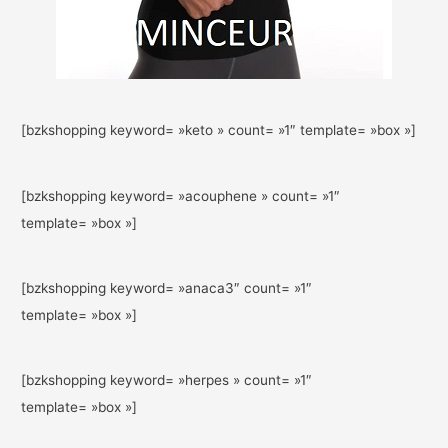
[bzkshopping keyword= »keto » count= »1″ template= »box »]
[bzkshopping keyword= »acouphene » count= »1″
template= »box »]
[bzkshopping keyword= »anaca3″ count= »1″
template= »box »]
[bzkshopping keyword= »herpes » count= »1″
template= »box »]