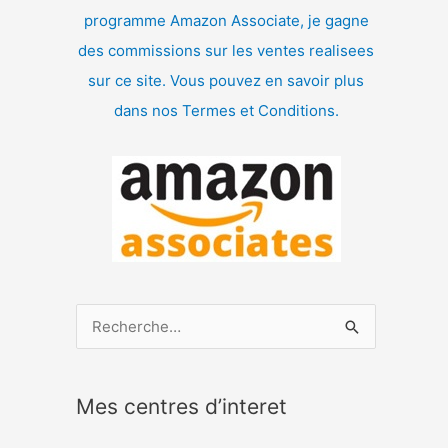
programme Amazon Associate, je gagne
des commissions sur les ventes realisees
sur ce site. Vous pouvez en savoir plus
dans nos Termes et Conditions.
R
e
c
Mes centres d’interet
h