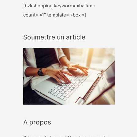
[bzkshopping keyword= »hallux »
count= »1″ template= »box »]
Soumettre un article
A propos