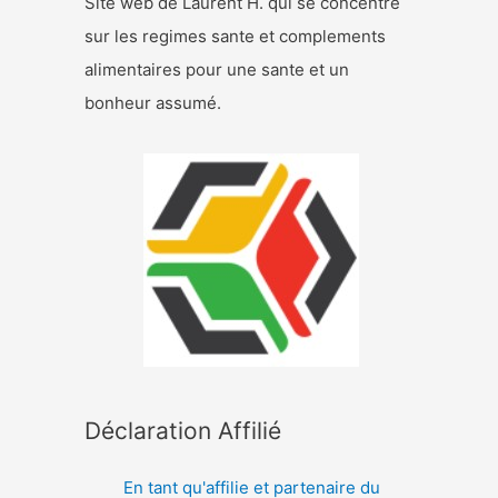
Site web de Laurent H. qui se concentre
sur les regimes sante et complements
alimentaires pour une sante et un
bonheur assumé.
Déclaration Affilié
En tant qu'affilie et partenaire du