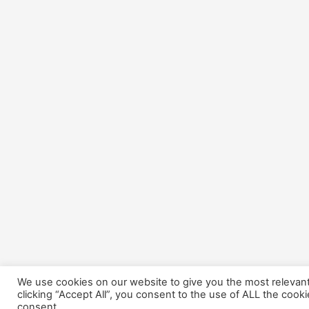
We use cookies on our website to give you the most relevan
clicking “Accept All”, you consent to the use of ALL the cook
consent.