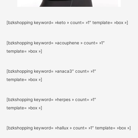
[bzkshopping keyword= »keto » count= »1″ template= »box »]
[bzkshopping keyword= »acouphene » count= »1″
template= »box »]
[bzkshopping keyword= »anaca3″ count= »1″
template= »box »]
[bzkshopping keyword= »herpes » count= »1″
template= »box »]
[bzkshopping keyword= »hallux » count= »1″ template= »box »]