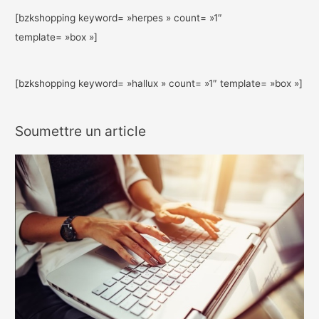
[bzkshopping keyword= »herpes » count= »1″
template= »box »]
[bzkshopping keyword= »hallux » count= »1″ template= »box »]
Soumettre un article