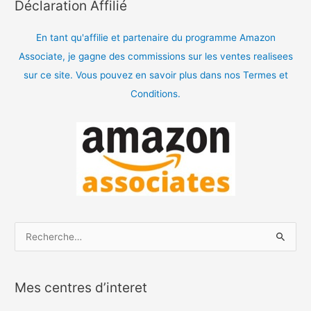
Déclaration Affilié
En tant qu'affilie et partenaire du programme Amazon
Associate, je gagne des commissions sur les ventes realisees
sur ce site. Vous pouvez en savoir plus dans nos Termes et
Conditions.
R
e
c
Mes centres d’interet
h