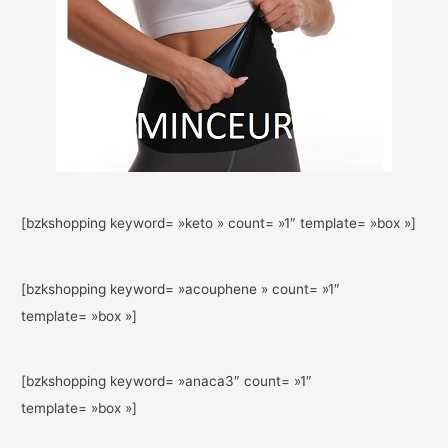
[bzkshopping keyword= »keto » count= »1″ template= »box »]
[bzkshopping keyword= »acouphene » count= »1″
template= »box »]
[bzkshopping keyword= »anaca3″ count= »1″
template= »box »]