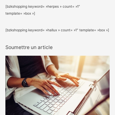
[bzkshopping keyword= »herpes » count= »1″
template= »box »]
[bzkshopping keyword= »hallux » count= »1″ template= »box »]
Soumettre un article