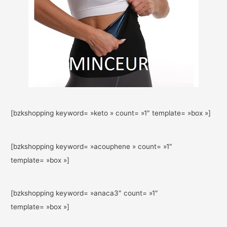
[bzkshopping keyword= »keto » count= »1″ template= »box »]
[bzkshopping keyword= »acouphene » count= »1″
template= »box »]
[bzkshopping keyword= »anaca3″ count= »1″
template= »box »]