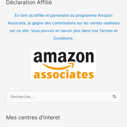
Déclaration Affilié
En tant qu'affilie et partenaire du programme Amazon
Associate, je gagne des commissions sur les ventes realisees
sur ce site. Vous pouvez en savoir plus dans nos Termes et
Conditions.
R
e
c
Mes centres d’interet
h