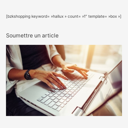
[bzkshopping keyword= »hallux » count= »1″ template= »box »]
Soumettre un article