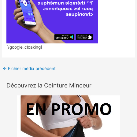
[/google_cloaking]
←
Fichier média précédent
Découvrez la Ceinture Minceur