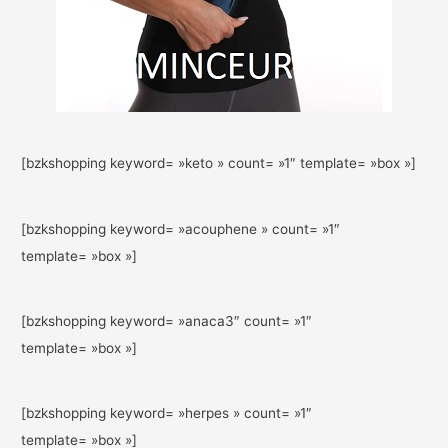
[bzkshopping keyword= »keto » count= »1″ template= »box »]
[bzkshopping keyword= »acouphene » count= »1″
template= »box »]
[bzkshopping keyword= »anaca3″ count= »1″
template= »box »]
[bzkshopping keyword= »herpes » count= »1″
template= »box »]