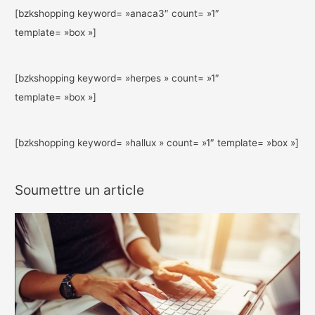
[bzkshopping keyword= »anaca3″ count= »1″
template= »box »]
[bzkshopping keyword= »herpes » count= »1″
template= »box »]
[bzkshopping keyword= »hallux » count= »1″ template= »box »]
Soumettre un article