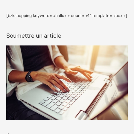
[bzkshopping keyword= »hallux » count= »1″ template= »box »]
Soumettre un article