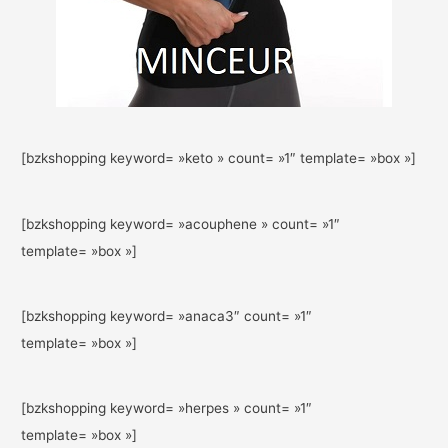
[bzkshopping keyword= »keto » count= »1″ template= »box »]
[bzkshopping keyword= »acouphene » count= »1″
template= »box »]
[bzkshopping keyword= »anaca3″ count= »1″
template= »box »]
[bzkshopping keyword= »herpes » count= »1″
template= »box »]