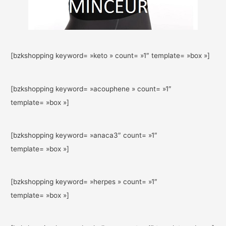
[bzkshopping keyword= »keto » count= »1″ template= »box »]
[bzkshopping keyword= »acouphene » count= »1″
template= »box »]
[bzkshopping keyword= »anaca3″ count= »1″
template= »box »]
[bzkshopping keyword= »herpes » count= »1″
template= »box »]