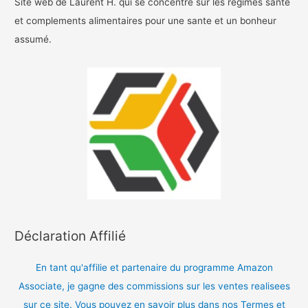
Site web de Laurent H. qui se concentre sur les regimes sante
et complements alimentaires pour une sante et un bonheur
assumé.
Déclaration Affilié
En tant qu'affilie et partenaire du programme Amazon
Associate, je gagne des commissions sur les ventes realisees
sur ce site. Vous pouvez en savoir plus dans nos Termes et