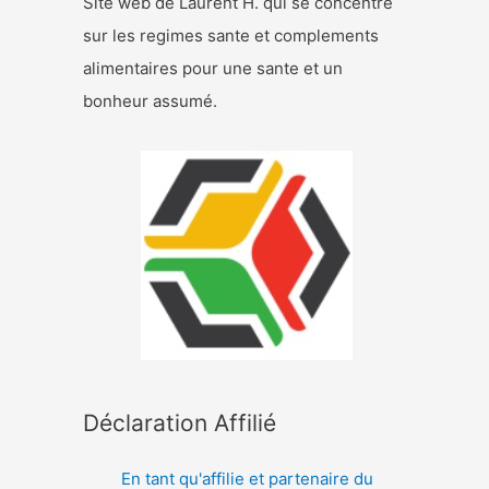
Site web de Laurent H. qui se concentre
sur les regimes sante et complements
alimentaires pour une sante et un
bonheur assumé.
Déclaration Affilié
En tant qu'affilie et partenaire du