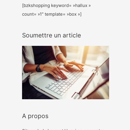
[bzkshopping keyword= »hallux »
count= »1″ template= »box »]
Soumettre un article
A propos