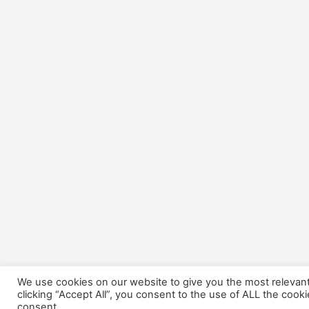
We use cookies on our website to give you the most relevan
clicking “Accept All”, you consent to the use of ALL the cook
consent.