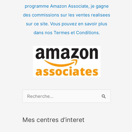
programme Amazon Associate, je gagne
des commissions sur les ventes realisees
sur ce site. Vous pouvez en savoir plus
dans nos Termes et Conditions.
R
e
c
Mes centres d’interet
h