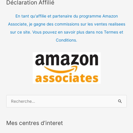
Déclaration Affilié
En tant qu'affilie et partenaire du programme Amazon
Associate, je gagne des commissions sur les ventes realisees
sur ce site. Vous pouvez en savoir plus dans nos Termes et
Conditions.
R
e
c
Mes centres d’interet
h