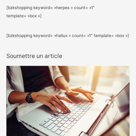
[bzkshopping keyword= »herpes » count= »1″
template= »box »]
[bzkshopping keyword= »hallux » count= »1″ template= »box »]
Soumettre un article