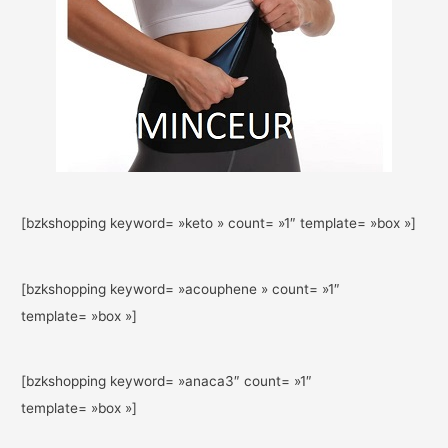
[bzkshopping keyword= »keto » count= »1″ template= »box »]
[bzkshopping keyword= »acouphene » count= »1″
template= »box »]
[bzkshopping keyword= »anaca3″ count= »1″
template= »box »]