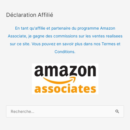
Déclaration Affilié
En tant qu'affilie et partenaire du programme Amazon
Associate, je gagne des commissions sur les ventes realisees
sur ce site. Vous pouvez en savoir plus dans nos Termes et
Conditions.
R
e
c