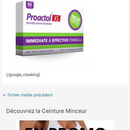
[/google_cloaking]
←
Fichier média précédent
Découvrez la Ceinture Minceur