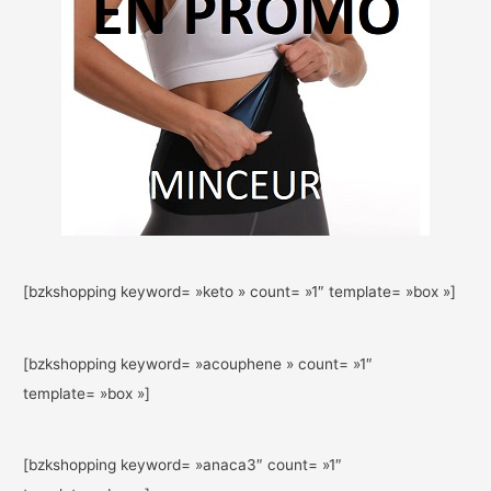
[bzkshopping keyword= »keto » count= »1″ template= »box »]
[bzkshopping keyword= »acouphene » count= »1″
template= »box »]
[bzkshopping keyword= »anaca3″ count= »1″