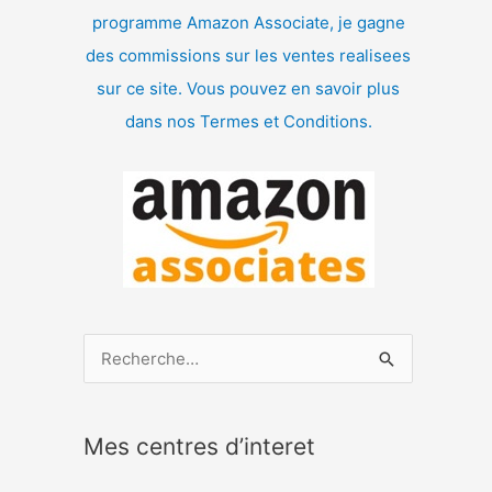
programme Amazon Associate, je gagne
des commissions sur les ventes realisees
sur ce site. Vous pouvez en savoir plus
dans nos Termes et Conditions.
R
e
c
Mes centres d’interet
h