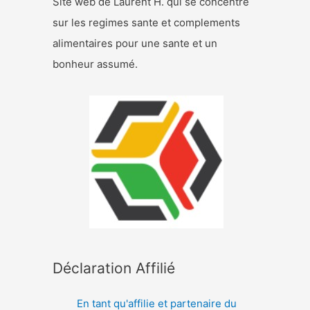
Site web de Laurent H. qui se concentre
sur les regimes sante et complements
alimentaires pour une sante et un
bonheur assumé.
Déclaration Affilié
En tant qu'affilie et partenaire du