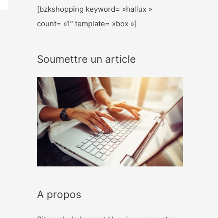
[bzkshopping keyword= »hallux »
count= »1″ template= »box »]
Soumettre un article
A propos