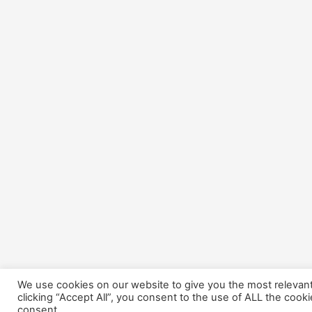
We use cookies on our website to give you the most relevan
clicking “Accept All”, you consent to the use of ALL the cook
consent.