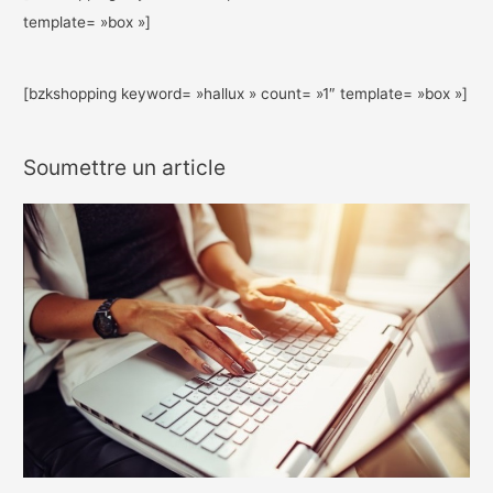
template= »box »]
[bzkshopping keyword= »hallux » count= »1″ template= »box »]
Soumettre un article