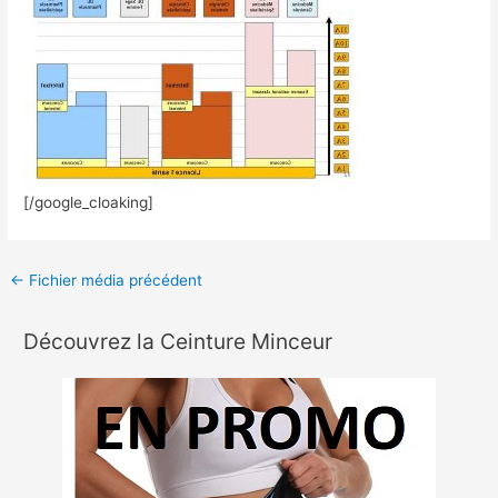
[/google_cloaking]
←
Fichier média précédent
Découvrez la Ceinture Minceur