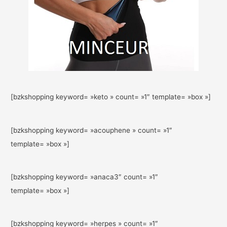
[bzkshopping keyword= »keto » count= »1″ template= »box »]
[bzkshopping keyword= »acouphene » count= »1″
template= »box »]
[bzkshopping keyword= »anaca3″ count= »1″
template= »box »]
[bzkshopping keyword= »herpes » count= »1″