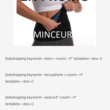
[bzkshopping keyword= »keto » count= »1″ template= »box »]
[bzkshopping keyword= »acouphene » count= »1″
template= »box »]
[bzkshopping keyword= »anaca3″ count= »1″
template= »box »]