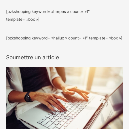
[bzkshopping keyword= »herpes » count= »1″
template= »box »]
[bzkshopping keyword= »hallux » count= »1″ template= »box »]
Soumettre un article