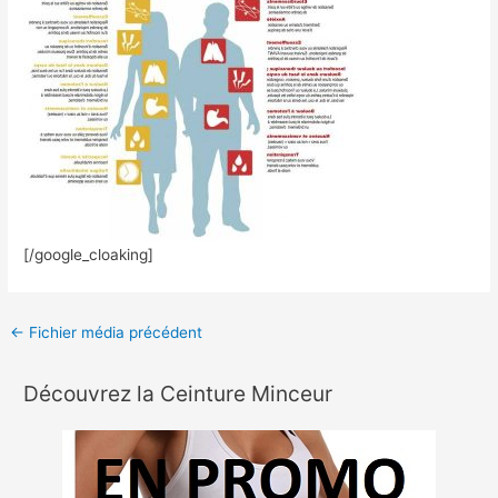
[/google_cloaking]
←
Fichier média précédent
Découvrez la Ceinture Minceur