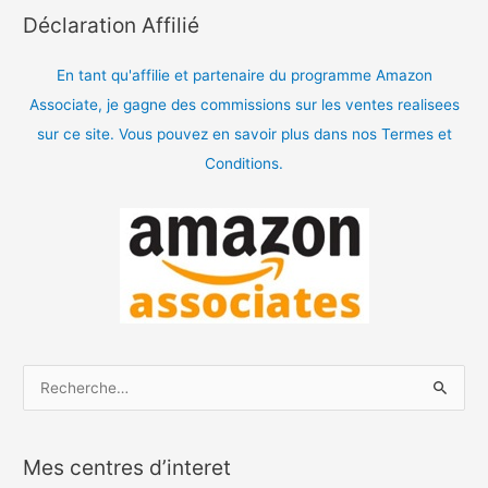
Déclaration Affilié
En tant qu'affilie et partenaire du programme Amazon
Associate, je gagne des commissions sur les ventes realisees
sur ce site. Vous pouvez en savoir plus dans nos Termes et
Conditions.
R
e
c
Mes centres d’interet
h