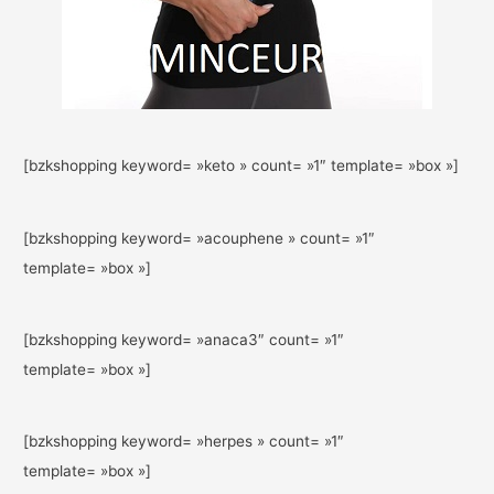
[bzkshopping keyword= »keto » count= »1″ template= »box »]
[bzkshopping keyword= »acouphene » count= »1″
template= »box »]
[bzkshopping keyword= »anaca3″ count= »1″
template= »box »]
[bzkshopping keyword= »herpes » count= »1″
template= »box »]