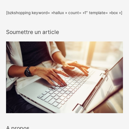
[bzkshopping keyword= »hallux » count= »1″ template= »box »]
Soumettre un article
A propos