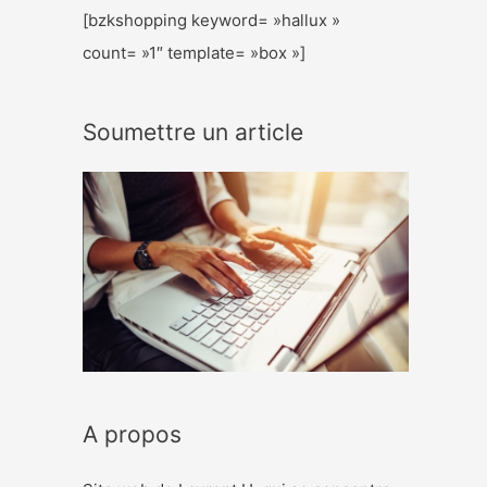
[bzkshopping keyword= »hallux »
count= »1″ template= »box »]
Soumettre un article
A propos