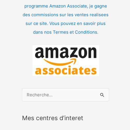
programme Amazon Associate, je gagne
des commissions sur les ventes realisees
sur ce site. Vous pouvez en savoir plus
dans nos Termes et Conditions.
R
e
c
Mes centres d’interet
h