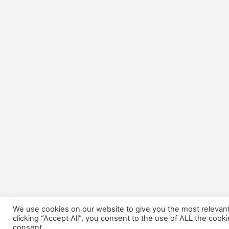
We use cookies on our website to give you the most relevan
clicking “Accept All”, you consent to the use of ALL the cook
consent.