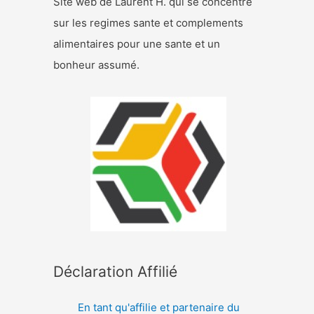
Site web de Laurent H. qui se concentre
sur les regimes sante et complements
alimentaires pour une sante et un
bonheur assumé.
Déclaration Affilié
En tant qu'affilie et partenaire du