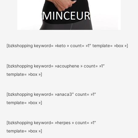
[bzkshopping keyword= »keto » count= »1″ template= »box »]
[bzkshopping keyword= »acouphene » count= »1″
template= »box »]
[bzkshopping keyword= »anaca3″ count= »1″
template= »box »]
[bzkshopping keyword= »herpes » count= »1″
template= »box »]