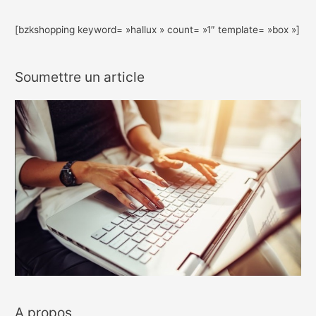
[bzkshopping keyword= »hallux » count= »1″ template= »box »]
Soumettre un article
A propos