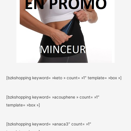
[bzkshopping keyword= »keto » count= »1″ template= »box »]
[bzkshopping keyword= »acouphene » count= »1″
template= »box »]
[bzkshopping keyword= »anaca3″ count= »1″