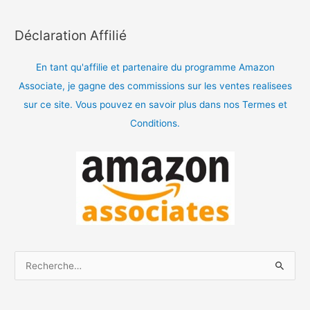
Déclaration Affilié
En tant qu'affilie et partenaire du programme Amazon
Associate, je gagne des commissions sur les ventes realisees
sur ce site. Vous pouvez en savoir plus dans nos Termes et
Conditions.
R
e
c