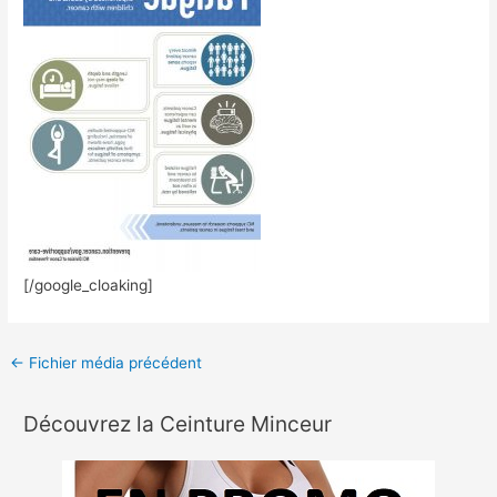
[/google_cloaking]
←
Fichier média précédent
Découvrez la Ceinture Minceur