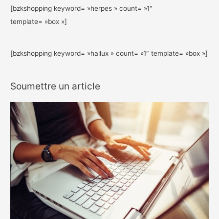
[bzkshopping keyword= »herpes » count= »1″
template= »box »]
[bzkshopping keyword= »hallux » count= »1″ template= »box »]
Soumettre un article