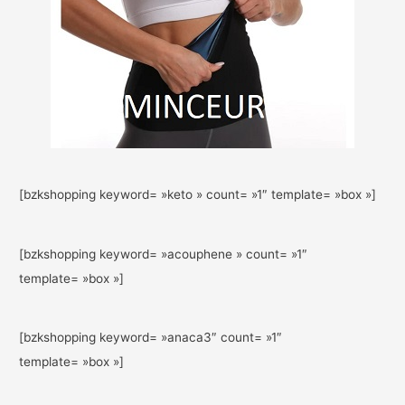
[bzkshopping keyword= »keto » count= »1″ template= »box »]
[bzkshopping keyword= »acouphene » count= »1″
template= »box »]
[bzkshopping keyword= »anaca3″ count= »1″
template= »box »]