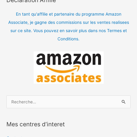
En tant qu'affilie et partenaire du programme Amazon
Associate, je gagne des commissions sur les ventes realisees
sur ce site. Vous pouvez en savoir plus dans nos Termes et
Conditions.
R
e
c
Mes centres d’interet
h
e