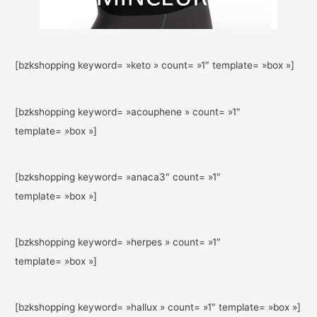
[bzkshopping keyword= »keto » count= »1″ template= »box »]
[bzkshopping keyword= »acouphene » count= »1″
template= »box »]
[bzkshopping keyword= »anaca3″ count= »1″
template= »box »]
[bzkshopping keyword= »herpes » count= »1″
template= »box »]
[bzkshopping keyword= »hallux » count= »1″ template= »box »]