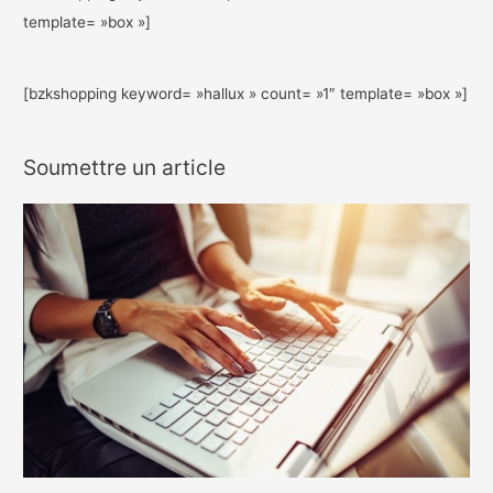
template= »box »]
[bzkshopping keyword= »hallux » count= »1″ template= »box »]
Soumettre un article