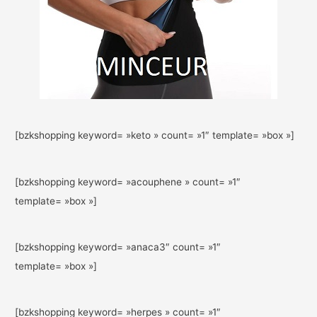
[bzkshopping keyword= »keto » count= »1″ template= »box »]
[bzkshopping keyword= »acouphene » count= »1″
template= »box »]
[bzkshopping keyword= »anaca3″ count= »1″
template= »box »]
[bzkshopping keyword= »herpes » count= »1″