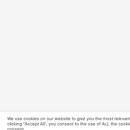
We use cookies on our website to give you the most relevan
clicking “Accept All”, you consent to the use of ALL the cook
consent.