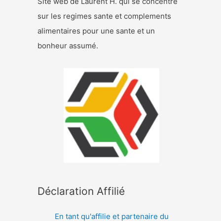
Site web de Laurent H. qui se concentre
sur les regimes sante et complements
alimentaires pour une sante et un
bonheur assumé.
Déclaration Affilié
En tant qu'affilie et partenaire du