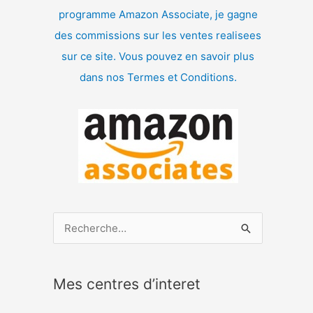
programme Amazon Associate, je gagne
des commissions sur les ventes realisees
sur ce site. Vous pouvez en savoir plus
dans nos Termes et Conditions.
R
e
c
Mes centres d’interet
h