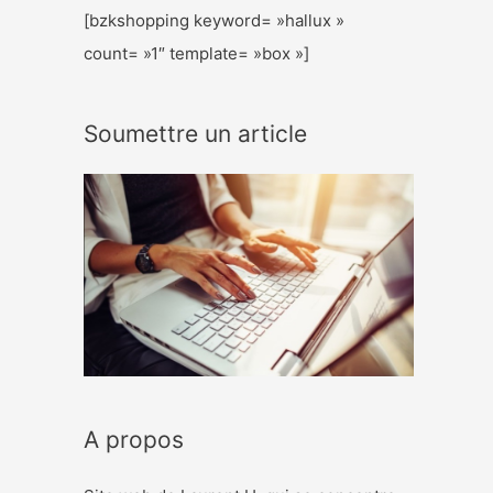
[bzkshopping keyword= »hallux »
count= »1″ template= »box »]
Soumettre un article
A propos