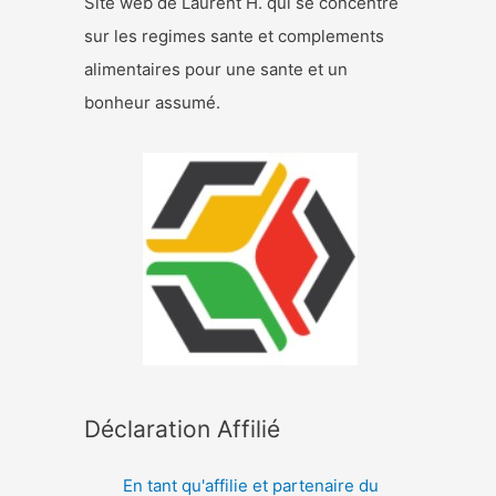
Site web de Laurent H. qui se concentre
sur les regimes sante et complements
alimentaires pour une sante et un
bonheur assumé.
Déclaration Affilié
En tant qu'affilie et partenaire du