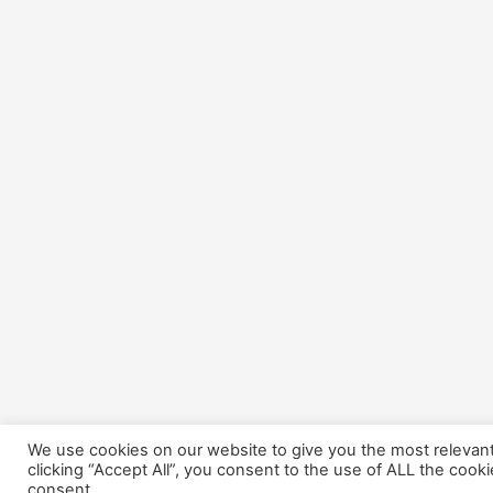
We use cookies on our website to give you the most relevan
clicking “Accept All”, you consent to the use of ALL the cook
consent.