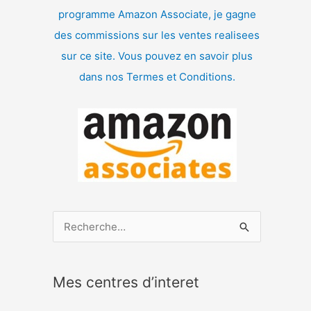
programme Amazon Associate, je gagne
des commissions sur les ventes realisees
sur ce site. Vous pouvez en savoir plus
dans nos Termes et Conditions.
R
e
c
Mes centres d’interet
h