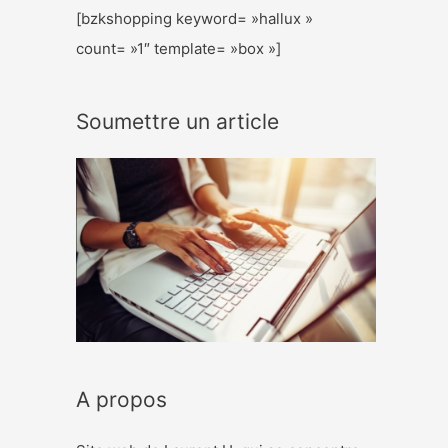
[bzkshopping keyword= »hallux »
count= »1″ template= »box »]
Soumettre un article
A propos