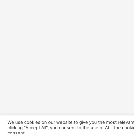
We use cookies on our website to give you the most relevan
clicking “Accept All”, you consent to the use of ALL the cook
consent.