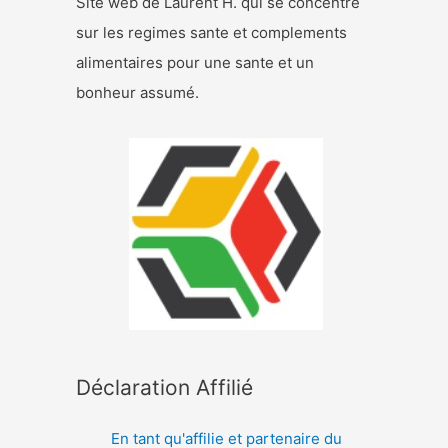
Site web de Laurent H. qui se concentre
sur les regimes sante et complements
alimentaires pour une sante et un
bonheur assumé.
Déclaration Affilié
En tant qu'affilie et partenaire du