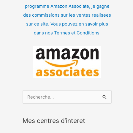
programme Amazon Associate, je gagne
des commissions sur les ventes realisees
sur ce site. Vous pouvez en savoir plus
dans nos Termes et Conditions.
R
e
c
Mes centres d’interet
h