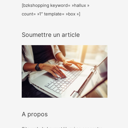
[bzkshopping keyword= »hallux »
count= »1″ template= »box »]
Soumettre un article
A propos